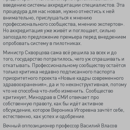
введению системы аккредитации специалистов. Эта
процедура для нас новая, нужно отнестись к ней
внимательно, прислушаться к мнению
профессионального сообщества, мнению экспертов».
Но аккредитация уже живёт и поглощает, сильно
запоздало предложение премьера перед внедрением
опробовать систему в пилотниках.
Министр Скворцова сама всё решила за всех и до
того, государство потратилось, чего уж спрашивать и
откатывать. Профессиональному сообществу остаётся
только критика недавно подписанного паспорта
приоритетного проекта «Новые кадры современного
здравоохранения», да и то неконструктивная, потому
что не способна что-либо изменить. Сообщество
критикует, Минздрав в СМИ отвечает про
собственную правоту, как бы идёт активное
обсуждение, которое Вероника Игоревна зачтёт себе,
естественно, как успех и одобрение.
Вечный оппозиционер профессор Василий Власов