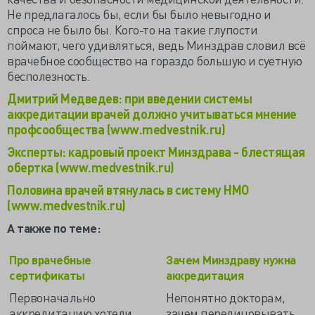
Не предлагалось бы, если бы было невыгодно и
спроса не было бы. Кого-то на такие глупости
поймают, чего удивляться, ведь Минздрав словил всё
врачебное сообщество на гораздо большую и суетную
бесполезность.
Дмитрий Медведев: при введении системы
аккредитации врачей должно учитываться мнение
профсообщества (www.medvestnik.ru)
Эксперты: кадровый проект Минздрава - блестящая
обертка (www.medvestnik.ru)
Половина врачей втянулась в систему НМО
(www.medvestnik.ru)
А также по теме:
Про врачебные
Зачем Минздраву нужна
сертификаты
аккредитация
Первоначально
Непонятно докторам,
аккредитацию хотели
зачем перелицовывать