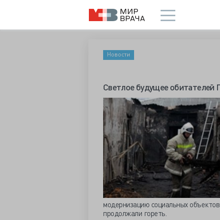
Новости
Светлое будущее обитателей
модернизацию социальных объектов. 
продолжали гореть.