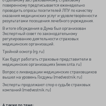
поверенному предписывается еженедельно
проводить опросы посетителей ЛПУ по качеству
оказания медицинских услуг и удовлетворённости
результатами посещения лечебного учреждения.
В итоге обсуждения в Дума был организован
Экспертный совет по законодательному
регулированию деятельности страховых
медицинских организаций.
Тройной осмотр (rg.ru)
Как будут работать страховые представители в
медицинских организациях (www.snta.ru)
Вопрос о ликвидации медицинских страховщиков
вышел на уровень Госдумы (medvestnik.ru)
Эксперты продолжают спор о судьбе страховых
компаний (medvestnik.ru)
А также по теме: