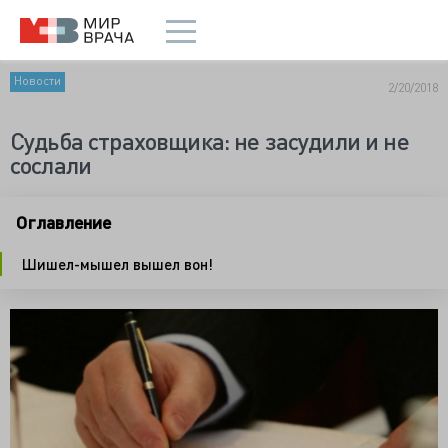
Новости
2/20/2018
Судьба страховщика: не засудили и не
сослали
Оглавление
Шишел-мышел вышел вон!