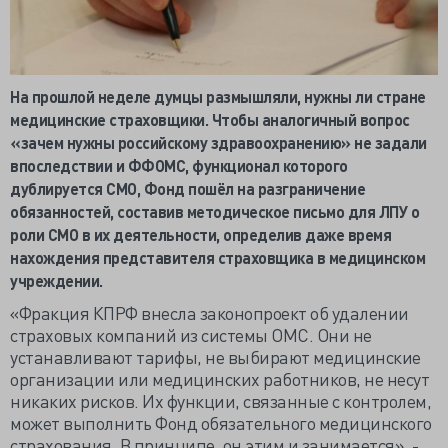
На прошлой неделе думцы размышляли, нужны ли стране
медицинские страховщики. Чтобы аналогичный вопрос
«зачем нужны российскому здравоохранению» не задали
впоследствии и ФФОМС, функционал которого
дублируется СМО, Фонд пошёл на разграничение
обязанностей, составив методическое письмо для ЛПУ о
роли СМО в их деятельности, определив даже время
нахождения представителя страховщика в медицинском
учреждении.
«Фракция КПРФ внесла законопроект об удалении
страховых компаний из системы ОМС. Они не
устанавливают тарифы, не выбирают медицинские
организации или медицинских работников, не несут
никаких рисков. Их функции, связанные с контролем,
может выполнить Фонд обязательного медицинского
страхования. В принципе, он этим и занимается», -