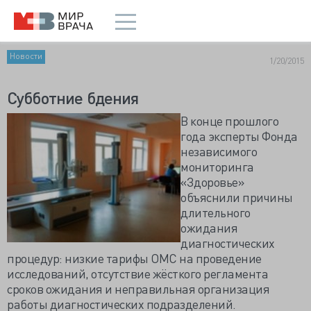
Новости
1/20/2015
Субботние бдения
В конце прошлого
года эксперты Фонда
независимого
мониторинга
«Здоровье»
объяснили причины
длительного
ожидания
диагностических
процедур: низкие тарифы ОМС на проведение
исследований, отсутствие жёсткого регламента
сроков ожидания и неправильная организация
работы диагностических подразделений.