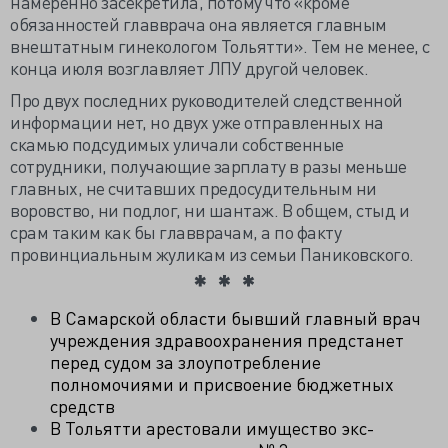
намеренно засекретила, потому что «кроме
обязанностей главврача она является главным
внештатным гинекологом Тольятти». Тем не менее, с
конца июля возглавляет ЛПУ другой человек.
Про двух последних руководителей следственной
информации нет, но двух уже отправленных на
скамью подсудимых уличали собственные
сотрудники, получающие зарплату в разы меньше
главных, не считавших предосудительным ни
воровство, ни подлог, ни шантаж. В общем, стыд и
срам таким как бы главврачам, а по факту
провинциальным жуликам из семьи Паниковского.
В Самарской области бывший главный врач
учреждения здравоохранения предстанет
перед судом за злоупотребление
полномочиями и присвоение бюджетных
средств
В Тольятти арестовали имущество экс-