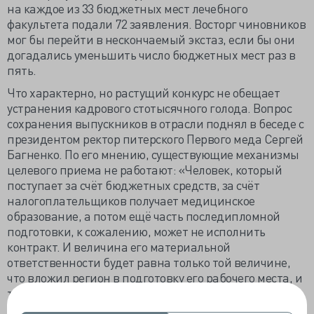
на каждое из 33 бюджетных мест лечебного
факультета подали 72 заявления. Восторг чиновников
мог бы перейти в нескончаемый экстаз, если бы они
догадались уменьшить число бюджетных мест раз в
пять.
Что характерно, но растущий конкурс не обещает
устранения кадрового стотысячного голода. Вопрос
сохранения выпускников в отрасли поднял в беседе с
президентом ректор питерского Первого меда Сергей
Багненко. По его мнению, существующие механизмы
целевого приема не работают: «Человек, который
поступает за счёт бюджетных средств, за счёт
налогоплательщиков получает медицинское
образование, а потом ещё часть последипломной
подготовки, к сожалению, может не исполнить
контракт. И величина его материальной
ответственности будет равна только той величине,
что вложил регион в подготовку его рабочего места, и
так далее».