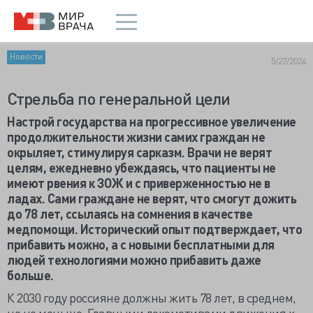
Новости
5/27/2024
Стрельба по генеральной цели
Настрой государства на прогрессивное увеличение
продолжительности жизни самих граждан не
окрыляет, стимулируя сарказм. Врачи не верят
целям, ежедневно убеждаясь, что пациенты не
имеют рвения к ЗОЖ и с приверженностью не в
ладах. Сами граждане не верят, что смогут дожить
до 78 лет, ссылаясь на сомнения в качестве
медпомощи. Исторический опыт подтверждает, что
прибавить можно, а с новыми бесплатными для
людей технологиями можно прибавить даже
больше.
К 2030 году россияне должны жить 78 лет, в среднем,
но не меньше. Главными локомотивами движения к