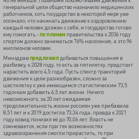
генеральной цели общество назначило медицинских
работников, хоть государство в некоторой мере уже
осознало, что начинать движение к оздоровлению
каждый человек должен с себя, и государство готово
ему помогать -
по планам
правительства к 2036 году
спортом должно заниматься 76% населения, а это 96
миллионов человек.
Минздрав
предложил
добиваться повышения в
разбивку, к 2028 году, то есть за пятилетку, предстоит
нарастить всего 4,5 года. Пусть спектр траекторий
движения к цели разнообразен, сложно за
шестилетку к уже имеющимся статистическим 73,5
годочкам добавить 6,5 лет жизни. Ничего
невозможного, за 20 лет ожидаемая
продолжительность жизни россиян уже прибавила
8,51 лет и к 2019 достигла 73,34 года, правда к 2021
году ковид понизил её до 70,06 лет. Власть не
сомневается, если при тех возможностях
здравоохранения смогли прирастить, то при