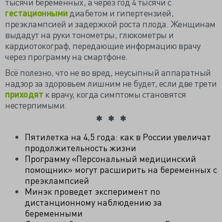
тысячи беременных, а через год 4 тысячи с
гестационными
диабетом и гипертензией,
преэклампсией и
задержкой роста плода. Женщинам
выдадут на руки тонометры, глюкометры и
кардиотокограф, передающие информацию врачу
через программу на смартфоне.
Всё полезно, что не во вред, неусыпный аппаратный
надзор за здоровьем лишним не будет, если две трети
приходят
к врачу, когда симптомы становятся
нестерпимыми.
Пятилетка на 4,5 года: как в России увеличат
продолжительность жизни
Программу «Персональный медицинский
помощник» могут расширить на беременных с
преэклампсией
Минэк проведет эксперимент по
дистанционному наблюдению за
беременными