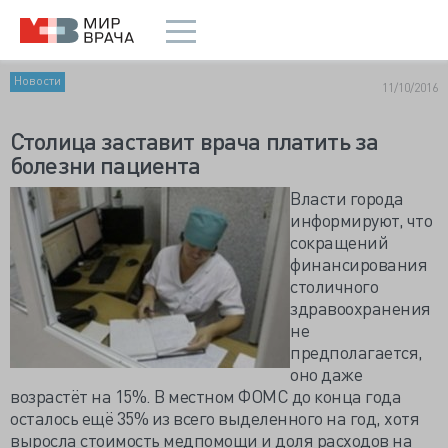
Новости
11/10/2016
Столица заставит врача платить за
болезни пациента
Власти города
информируют, что
сокращений
финансирования
столичного
здравоохранения
не
предполагается,
оно даже
возрастёт на 15%. В местном ФОМС до конца года
осталось ещё 35% из всего выделенного на год, хотя
выросла стоимость медпомощи и доля расходов на