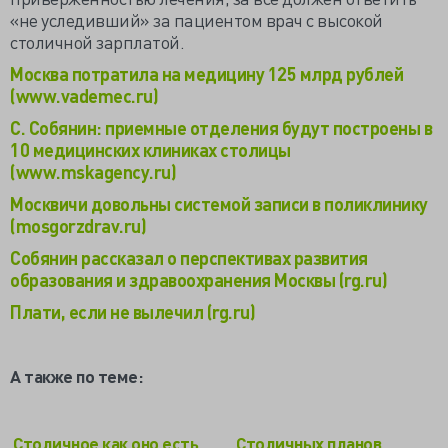
«не уследивший» за пациентом врач с высокой
столичной зарплатой.
Москва потратила на медицину 125 млрд рублей
(www.vademec.ru)
С. Собянин: приемные отделения будут построены в
10 медицинских клиниках столицы
(www.mskagency.ru)
Москвичи довольны системой записи в поликлинику
(mosgorzdrav.ru)
Собянин рассказал о перспективах развития
образования и здравоохранения Москвы (rg.ru)
Плати, если не вылечил (rg.ru)
А также по теме:
Столичное как оно есть
Столичных планов