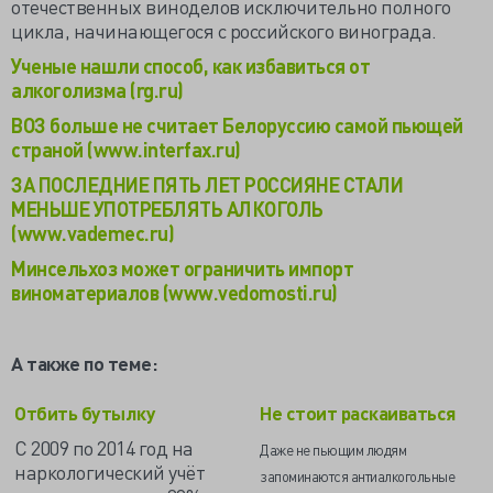
отечественных виноделов исключительно полного
цикла, начинающегося с российского винограда.
Ученые нашли способ, как избавиться от
алкоголизма (rg.ru)
ВОЗ больше не считает Белоруссию самой пьющей
страной (www.interfax.ru)
ЗА ПОСЛЕДНИЕ ПЯТЬ ЛЕТ РОССИЯНЕ СТАЛИ
МЕНЬШЕ УПОТРЕБЛЯТЬ АЛКОГОЛЬ
(www.vademec.ru)
Минсельхоз может ограничить импорт
виноматериалов (www.vedomosti.ru)
А также по теме:
Отбить бутылку
Не стоит раскаиваться
С 2009 по 2014 год на
Даже не пьющим людям
наркологический учёт
запоминаются антиалкогольные