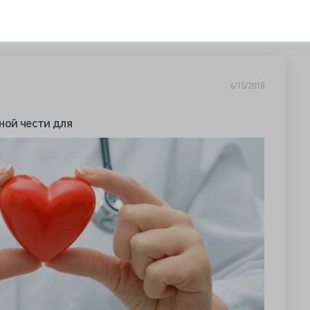
6/15/2018
ной чести для