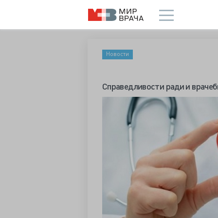
Новости
Справедливости ради и врачеб