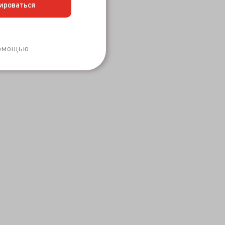
ироваться
Забыли пароль?
помощью