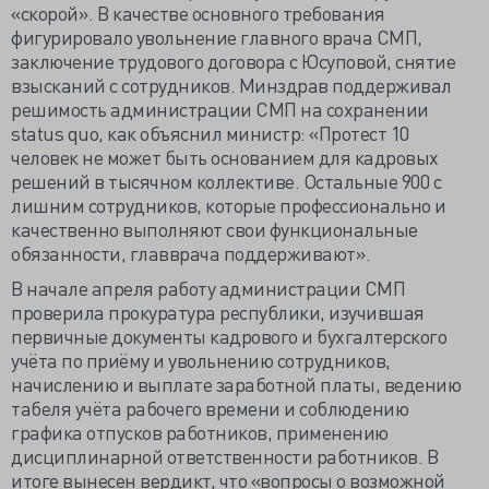
«скорой». В качестве основного требования
фигурировало увольнение главного врача СМП,
заключение трудового договора с Юсуповой, снятие
взысканий с сотрудников. Минздрав поддерживал
решимость администрации СМП на сохранении
status quo, как объяснил министр: «Протест 10
человек не может быть основанием для кадровых
решений в тысячном коллективе. Остальные 900 с
лишним сотрудников, которые профессионально и
качественно выполняют свои функциональные
обязанности, главврача поддерживают».
В начале апреля работу администрации СМП
проверила прокуратура республики, изучившая
первичные документы кадрового и бухгалтерского
учёта по приёму и увольнению сотрудников,
начислению и выплате заработной платы, ведению
табеля учёта рабочего времени и соблюдению
графика отпусков работников, применению
дисциплинарной ответственности работников. В
итоге вынесен вердикт, что «вопросы о возможной