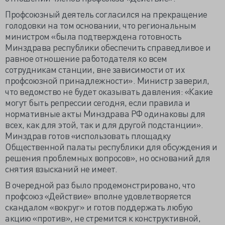
Профсоюзный деятель согласился на прекращение
голодовки на том основании, что региональным
министром «была подтверждена готовность
Минздрава республики обеспечить справедливое и
равное отношение работодателя ко всем
сотрудникам станции, вне зависимости от их
профсоюзной принадлежности». Министр заверил,
что ведомство не будет оказывать давления: «Какие
могут быть репрессии сегодня, если правила и
нормативные акты Минздрава РФ одинаковы для
всех, как для этой, так и для другой подстанции».
Минздрав готов «использовать площадку
Общественной палаты республики для обсуждения и
решения проблемных вопросов», но оснований для
снятия взысканий не имеет.
В очередной раз было продемонстрировано, что
профсоюз «Действие» вполне удовлетворяется
скандалом «вокруг» и готов поддержать любую
акцию «против», не стремится к конструктивной,