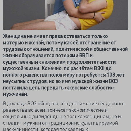
Женщина не имеет права оставаться только
матерью и женой, потому как её отстранение от
трудовых отношений, политической и общественной
жизни оборачивается потерями ВВП и
существенным снижением продолжительности
мужской жизни. Конечно, по расчётам ВЭФ до
полного равенства полов миру потребуется 108 лет
неусыпных трудов, но во имя мужской жизни ВОЗ
поставила цель передать «женские слабости»
мужчинам.
В докладе ВОЗ обещано, что достижение гендерного
равенства во всём принесёт экономические и
социальные дивиденды не только женщинам, но и
отвадит мужчин от традиционно культивируемой
маскулинности, которая толкает их к