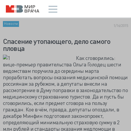
Новости
1/16/2015
Спасение утопающего, дело самого
пловца
Как сговорились:
вице-премьер правительства Ольга Голодец шести
ведомствам поручила до середины марта
проработать вопросы оказания медицинской помощи
россиянам за рубежом, а депутаты внесли на
рассмотрение в Думу поправки в законодательство по
медицинскому страхованию туристов. Да и пусть бы
сговорились, если предмет сговора на пользу
граждан. Кое в чём, правда, депутаты опоздали, в
декабре Минфин подготовил законопроект,
определяющий минимальную страховую сумму в 2
млн рублей и стандарты оказания медпомощи в