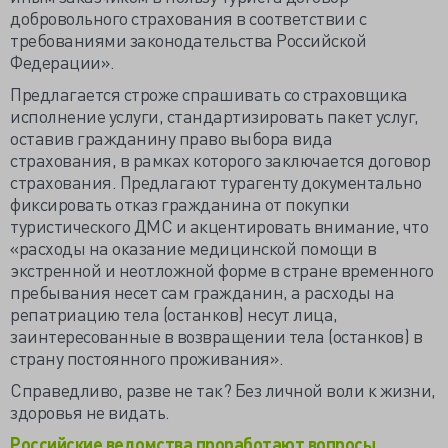
добровольного страхования в соответствии с
требованиями законодательства Российской
Федерации».
Предлагается строже спрашивать со страховщика
исполнение услуги, стандартизировать пакет услуг,
оставив гражданину право выбора вида
страхования, в рамках которого заключается договор
страхования. Предлагают турагенту документально
фиксировать отказ гражданина от покупки
туристического ДМС и акцентировать внимание, что
«расходы на оказание медицинской помощи в
экстренной и неотложной форме в стране временного
пребывания несет сам гражданин, а расходы на
репатриацию тела (останков) несут лица,
заинтересованные в возвращении тела (останков) в
страну постоянного проживания».
Справедливо, разве не так? Без личной воли к жизни,
здоровья не видать.
Российские ведомства проработают вопросы