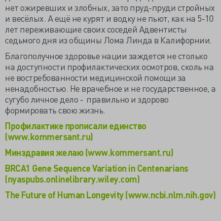
нет ожиревших и злобных, зато пруд-пруди стройных
и весёлых. А ещё не курят и водку не пьют, как на 5-10
лет переживающие своих соседей Адвентисты
седьмого дня из общины Лома Линда в Калифорнии.
Благополучное здоровье нации заждется не столько
на доступности профилактических осмотров, сколь на
не востребованности медицинской помощи за
ненадобностью. Не врачебное и не государственное, а
сугубо личное дело - правильно и здорово
формировать свою жизнь.
Профилактике прописали единство
(www.kommersant.ru)
Минздравия желаю (www.kommersant.ru)
BRCA1 Gene Sequence Variation in Centenarians
(nyaspubs.onlinelibrary.wiley.com)
The Future of Human Longevity (www.ncbi.nlm.nih.gov)