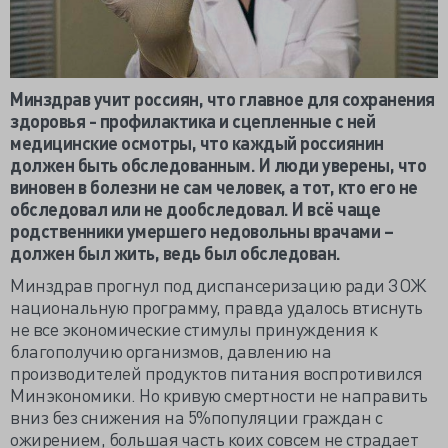
Минздрав учит россиян, что главное для сохранения
здоровья - профилактика и сцепленные с ней
медицинские осмотры, что каждый россиянин
должен быть обследованным. И люди уверены, что
виновен в болезни не сам человек, а тот, кто его не
обследовал или не дообследовал. И всё чаще
родственники умершего недовольны врачами –
должен был жить, ведь был обследован.
Минздрав прогнул под диспансеризацию ради ЗОЖ
национальную программу, правда удалось втиснуть
не все экономические стимулы принуждения к
благополучию организмов, давлению на
производителей продуктов питания воспротивился
Минэкономики. Но кривую смертности не направить
вниз без снижения на 5%популяции граждан с
ожирением, большая часть коих совсем не страдает