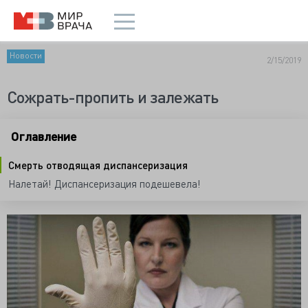
Новости
2/15/2019
Сожрать-пропить и залежать
Оглавление
Смерть отводящая диспансеризация
Налетай! Диспансеризация подешевела!