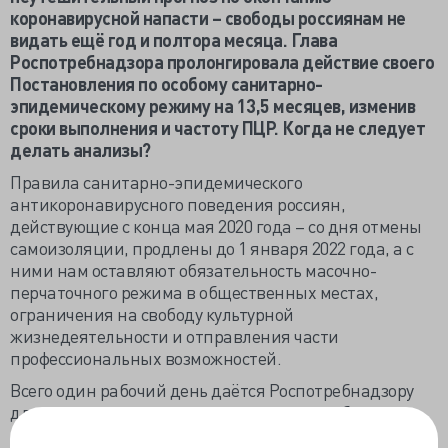
коронавирусной напасти – свободы россиянам не
видать ещё год и полтора месяца. Глава
Роспотребнадзора пролонгировала действие своего
Постановления по особому санитарно-
эпидемическому режиму на 13,5 месяцев, изменив
сроки выполнения и частоту ПЦР. Когда не следует
делать анализы?
Правила санитарно-эпидемического
антикоронавирусного поведения россиян,
действующие с конца мая 2020 года – со дня отмены
самоизоляции, продлены до 1 января 2022 года, а с
ними нам оставляют обязательность масочно-
перчаточного режима в общественных местах,
ограничения на свободу культурной
жизнедеятельности и отправления части
профессиональных возможностей.
Всего один рабочий день даётся Роспотребнадзору
для извещения всех контактировавших с больным
коронавирусной инфекцией о необходимости