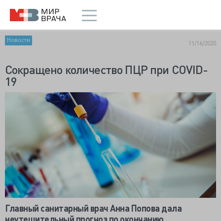
Новости
11/16/2020
Сокращено количество ПЦР при COVID-
19
Главный санитарный врач Анна Попова дала
неутешительный прогноз по окончанию