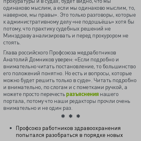
прокуратуры и в судах, будет видно, что мы
одинаково мыслим, а если мы одинаково мыслим, то,
наверное, мы правы». Это только разговоры, которые
к административному делу «не подошьёшь» хотя бы
потому, что практику судебных решений не
Минздраву анализировать и перед прокурором не
стоять.
Глава российского Профсоюза медработников
Анатолий Домников уверен: «Если подробно и
внимательно читать постановление, то большинство
его положений понятно. Но есть и вопросы, которые
можно будет решить только в суде». Читать подробно
и внимательно, по слогам и с пометками ручкой, а
можете просто перечесть
разъяснения
нашего
портала, потому что наши редакторы прочли очень
внимательно и не один раз.
Профсоюз работников здравоохранения
попытался разобраться в порядке новых