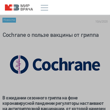
Новости
10/6/2020
Сochrane о пользе вакцины от гриппа
В ожидании сезонного гриппа на фоне
коронавирусной пандемии регуляторы настаивают
на антигриппозной вакцинации, от которой намерен