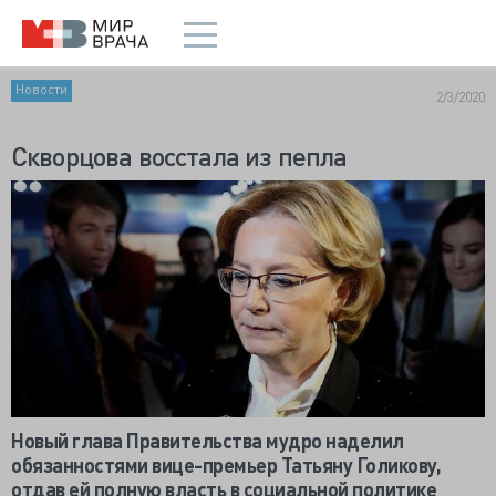
Новости
2/3/2020
Скворцова восстала из пепла
Новый глава Правительства мудро наделил
обязанностями вице-премьер Татьяну Голикову,
отдав ей полную власть в социальной политике