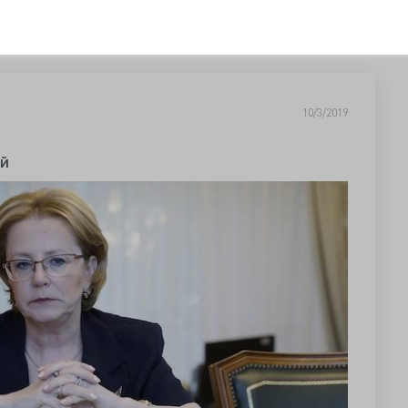
10/3/2019
ей