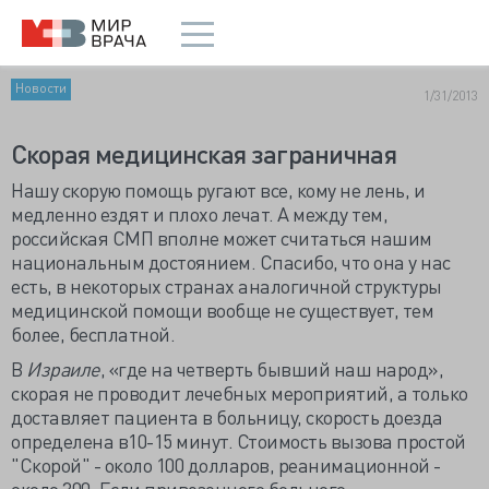
Новости
1/31/2013
Скорая медицинская заграничная
Нашу скорую помощь ругают все, кому не лень, и
медленно ездят и плохо лечат. А между тем,
российская СМП вполне может считаться нашим
национальным достоянием. Спасибо, что она у нас
есть, в некоторых странах аналогичной структуры
медицинской помощи вообще не существует, тем
более, бесплатной.
В
Израиле
, «где на четверть бывший наш народ»,
скорая не проводит лечебных мероприятий, а только
доставляет пациента в больницу, скорость доезда
определена в10-15 минут. Стоимость вызова простой
"Скорой" - около 100 долларов, реанимационной -
около 300. Если привезенного больного