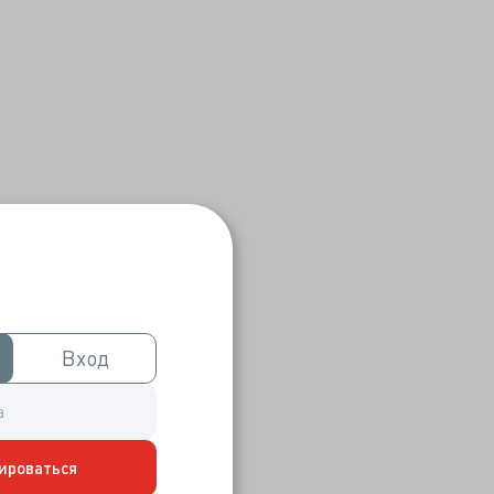
Вход
Вход
ироваться