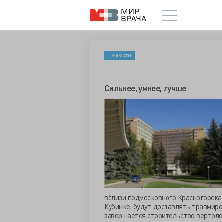
Новости
Сильнее, умнее, лучше
вблизи подмосковного Красногорска.
Кубинке, будут доставлять травмиро
завершается строительство вертолё