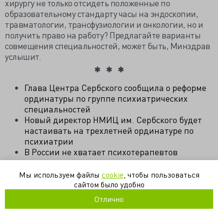
хирургу не только отсидеть положенные по
образовательному стандарту часы на эндоскопии,
травматологии, трансфузиологии и онкологии, но и
получить право на работу? Предлагайте варианты
совмещения специальностей, может быть, Минздрав
услышит.
Глава Центра Сербского сообщила о реформе
ординатуры по группе психиатрических
специальностей
Новый директор НМИЦ им. Сербского будет
настаивать на трехлетней ординатуре по
психиатрии
В России не хватает психотерапевтов
Мы используем файлы
cookie
, чтобы пользоваться
аккредитация
клиническая ординатура
психиатрия
сайтом было удобно
специальность
Отлично