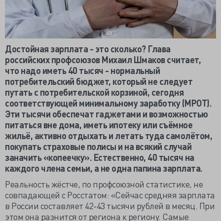
Достойная зарплата - это сколько? Глава
российских профсоюзов Михаил Шмаков считает,
что надо иметь 40 тысяч - нормальный
потребительский бюджет, который не следует
путать с потребительской корзиной, сегодня
соответствующей минимальному заработку (МРОТ).
Эти тысячи обеспечат гаджетами и возможностью
питаться вне дома, иметь ипотеку или съёмное
жильё, активно отдыхать и летать туда самолётом,
покупать страховые полисы и на всякий случай
заначить «копеечку». Естественно, 40 тысяч на
каждого члена семьи, а не одна папина зарплата.
Реальность жёстче, по профсоюзной статистике, не
совпадающей с Росстатом: «Сейчас средняя зарплата
в России составляет 42-43 тысячи рублей в месяц. При
этом она разнится от региона к региону. Самые