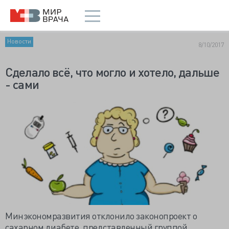
Новости
8/10/2017
Сделало всё, что могло и хотело, дальше
- сами
Минэкономразвития отклонило законопроект о
сахарном диабете, представленный группой