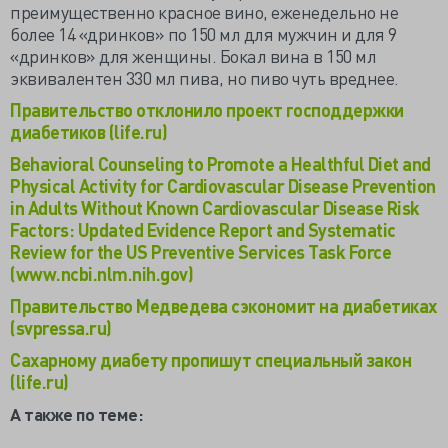
преимущественно красное вино, еженедельно не
более 14 «дринков» по 150 мл для мужчин и для 9
«дринков» для женщины. Бокал вина в 150 мл
эквивалентен 330 мл пива, но пиво чуть вреднее.
Правительство отклонило проект господдержки
диабетиков (life.ru)
Behavioral Counseling to Promote a Healthful Diet and
Physical Activity for Cardiovascular Disease Prevention
in Adults Without Known Cardiovascular Disease Risk
Factors: Updated Evidence Report and Systematic
Review for the US Preventive Services Task Force
(www.ncbi.nlm.nih.gov)
Правительство Медведева сэкономит на диабетиках
(svpressa.ru)
Сахарному диабету пропишут специальный закон
(life.ru)
А также по теме: