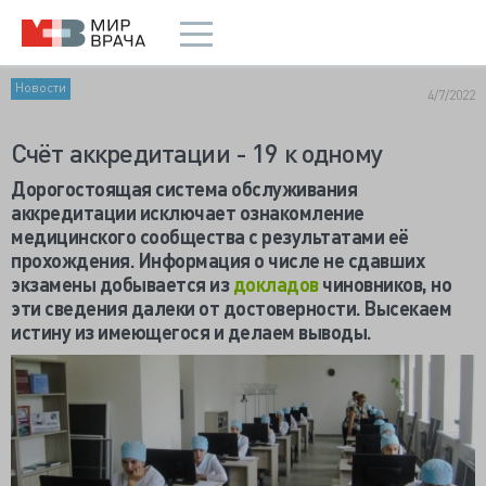
Новости
4/7/2022
Счёт аккредитации - 19 к одному
Дорогостоящая система обслуживания
аккредитации исключает ознакомление
медицинского сообщества с результатами её
прохождения. Информация о числе не сдавших
экзамены добывается из
докладов
чиновников, но
эти сведения далеки от достоверности. Высекаем
истину из имеющегося и делаем выводы.