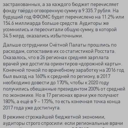
застрахованных, а за каждого бюджет перечисляет
фонду твёрдо оговоренную сумму в 9 335.7 рубля. На
будущий год ФФОМС будет перечислено на 11.2% или
154.6 миллиарда больше средств. Аудиторы же
усомнились и пересчитали общую сумму, в которой
34.5 млрд. оказались избыточными.
Дальше сотрудники Счётной Палаты прошлись по
расходам, сопоставив их со статистикой Росстата.
Оказалось, что в 26 регионах средняя зарплата
врачей уже достигла ориентиров «дорожной карты».
Конечной точкой по врачебному заработку на 2016 год
был выход на 160% к средней по региону, в 2017
необходимо довести до 170%, чтобы к 2020 году
получились обещанные президентом 200% от средней
по экономике. Но в 17 регионах врачи уже получают
180%, а ещё в 9 – 173%, то есть конечная точка конца
2017 года уже достигнута.
В режиме строжайшей бюджетной экономии,
аудиторы строго спросили: если региональные врачи