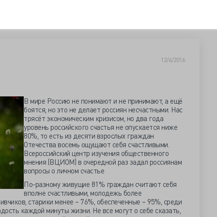
12/6/2016
В мире Россию не понимают и не принимают, а ещё
боятся, но это не делает россиян несчастными. Нас
трясёт экономическим кризисом, но два года
уровень российского счастья не опускается ниже
80%, то есть из десяти взрослых граждан
Отечества восемь ощущают себя счастливыми.
Всероссийский центр изучения общественного
мнения (ВЦИОМ) в очередной раз задал россиянам
вопросы о личном счастье
По-разному живущие 81% граждан считают себя
вполне счастливыми, молодежь более
вчиков, старики менее – 76%, обеспеченные – 95%, среди
сть каждой минуты жизни. Не все могут о себе сказать,