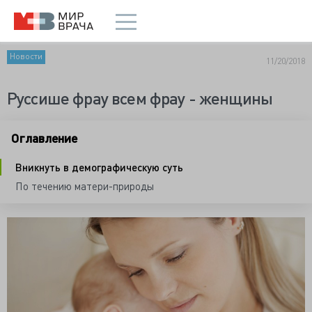
Новости
11/20/2018
Руссише фрау всем фрау - женщины
Оглавление
Вникнуть в демографическую суть
По течению матери-природы