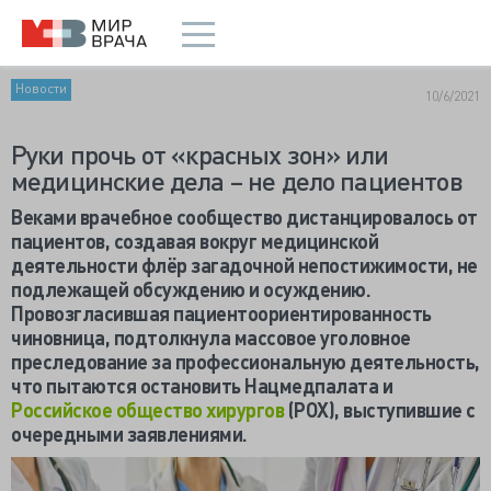
Новости
10/6/2021
Руки прочь от «красных зон» или
медицинские дела – не дело пациентов
Веками врачебное сообщество дистанцировалось от
пациентов, создавая вокруг медицинской
деятельности флёр загадочной непостижимости, не
подлежащей обсуждению и осуждению.
Провозгласившая пациентоориентированность
чиновница, подтолкнула массовое уголовное
преследование за профессиональную деятельность,
что пытаются остановить Нацмедпалата и
Российское общество хирургов
(РОХ), выступившие с
очередными заявлениями.