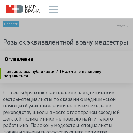
Новости
9/5/2025
Розыск эквивалентной врачу медсестры
Оглавление
Понравилась публикация? ⬇️Нажмите на кнопку
поделиться
С 1 сентября в школах появились медицинские
сёстры-специалисты по оказанию медицинской
помощи обучающимся или не появились, если
руководству школы вместе с главврачом соседней
детской поликлиники не повезло найти такого
работника. По закону медсёстры-специалисты
должны заменить отсутствующего педиатра.