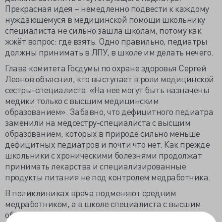
Прекрасная идея – немедленно подвести к каждому
нуждающемуся в медицинской помощи школьнику
специалиста не сильно зашла школам, потому как
жжёт вопрос: где взять. Одно правильно, педиатры
должны принимать в ЛПУ, в школе им делать нечего.
Глава комитета Госдумы по охране здоровья Сергей
Леонов объяснил, кто выступает в роли медицинской
сестры-специалиста. «На неё могут быть назначены
медики только с высшим медицинским
образованием». Забавно, что дефицитного педиатра
заменили на медсестру-специалиста с высшим
образованием, которых в природе сильно меньше
дефицитных педиатров и почти что нет. Как прежде
школьники с хроническими болезнями продолжат
принимать лекарства и специализированные
продукты питания не под контролем медработника.
В поликлиниках врача подменяют средним
медработником, а в школе специалиста с высшим
образованием меняют на владельца диплома о