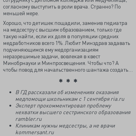
согласному выступить в роли врача. Странно? По
меньшей мере.
Хорошо, что детишек пощадили, заменив педиатра
на медсестру с высшим образованием, только где
такую найти, если их доля в популяции средних
медработников всего 1%. Любит Минздрав задавать
подчиняющимся ему медорганизациям
неразрешимые задачи, вовлекая в квест
Минобрнауки и Минпросвещения. Чтобы что? А
чтобы повод для начальственного шантажа создать…
В ГД рассказали об изменениях оказания
медпомощи школьникам с 1 сентября ria.ru
Эксперт прокомментировал проблему
нехватки высшего сестринского образования
rambler.ru
Клиникам нужны медсестры, а не врачи
kommersant.ru