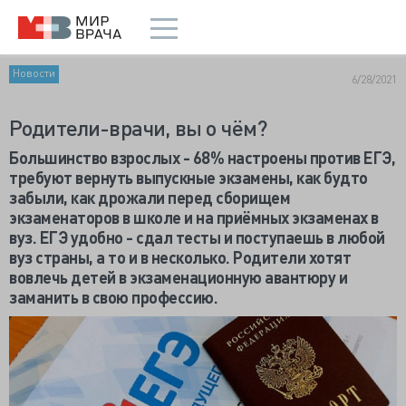
Новости
6/28/2021
Родители-врачи, вы о чём?
Большинство взрослых - 68% настроены против ЕГЭ,
требуют вернуть выпускные экзамены, как будто
забыли, как дрожали перед сборищем
экзаменаторов в школе и на приёмных экзаменах в
вуз. ЕГЭ удобно - сдал тесты и поступаешь в любой
вуз страны, а то и в несколько. Родители хотят
вовлечь детей в экзаменационную авантюру и
заманить в свою профессию.