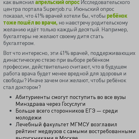
как выяснил
апрельский опрос
Исследовательского
центра портала Superjob.ru. Июньский опрос
показал, что 41% врачей хотели бы, чтобы
ребёнок
тоже пошёл во врачи,
но навстречу родительскому
желанию идёт только каждый десятый. Например,
бухгалтеры не желают своему дитя стать
бухгалтером.
Вот что интересно, эти 41% врачей, поддерживающих
династическую стезю при выборе ребёнком
профессии, действительно считают, что в будущем
работа врача будет менее вредной для здоровья и
свободы? Иначе зачем они желают, чтобы ребёнок
стал доктором?
Абитуриенты смогут поступить во все вузы
Минздрава через Госуслуги
Больше всего сторонников ЕГЭ — среди
молодежи
Лечебный факультет МГМСУ возглавил
рейтинг медвузов с самыми востребованными
выпускниками в Москве