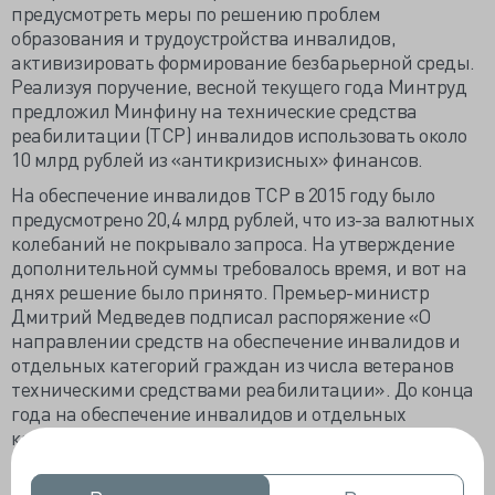
предусмотреть меры по решению проблем
образования и трудоустройства инвалидов,
активизировать формирование безбарьерной среды.
Реализуя поручение, весной текущего года Минтруд
предложил Минфину на технические средства
реабилитации (ТСР) инвалидов использовать около
10 млрд рублей из «антикризисных» финансов.
На обеспечение инвалидов ТСР в 2015 году было
предусмотрено 20,4 млрд рублей, что из-за валютных
колебаний не покрывало запроса. На утверждение
дополнительной суммы требовалось время, и вот на
днях решение было принято. Премьер-министр
Дмитрий Медведев подписал распоряжение «О
направлении средств на обеспечение инвалидов и
отдельных категорий граждан из числа ветеранов
техническими средствами реабилитации». До конца
года на обеспечение инвалидов и отдельных
категорий граждан «из числа ветеранов»
техническими средствами реабилитации, протезами
и протезно-ортопедическими изделиями