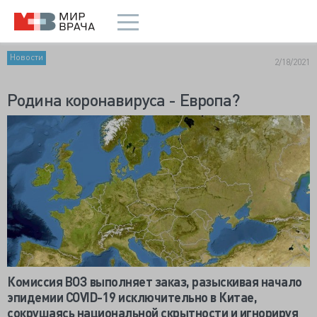
Новости
2/18/2021
Родина коронавируса - Европа?
Комиссия ВОЗ выполняет заказ, разыскивая начало
эпидемии
COVID-19 исключительно в Китае,
сокрушаясь национальной скрытности и игнорируя