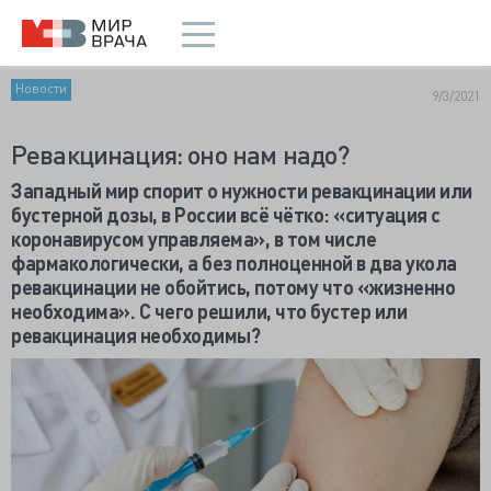
Новости
9/3/2021
Ревакцинация: оно нам надо?
Западный мир спорит о нужности ревакцинации или
бустерной дозы, в России всё чётко: «ситуация с
коронавирусом управляема», в том числе
фармакологически, а без полноценной в два укола
ревакцинации не обойтись, потому что «жизненно
необходима». С чего решили, что бустер или
ревакцинация необходимы?