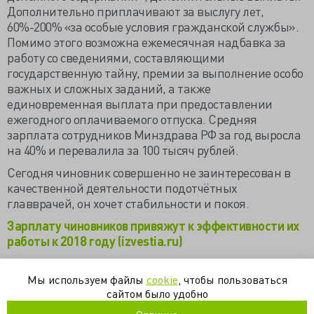
Дополнительно приплачивают за выслугу лет,
60%-200% «за особые условия гражданской службы».
Помимо этого возможна ежемесячная надбавка за
работу со сведениями, составляющими
государственную тайну, премии за выполнение особо
важных и сложных заданий, а также
единовременная выплата при предоставлении
ежегодного оплачиваемого отпуска. Средняя
зарплата сотрудников Минздрава РФ за год выросла
на 40% и перевалила за 100 тысяч рублей.
Сегодня чиновник совершенно не заинтересован в
качественной деятельности подотчётных
главврачей, он хочет стабильности и покоя.
Зарплату чиновников привяжут к эффективности их
работы к 2018 году (izvestia.ru)
Минздрав посвятит ближайшие годы повышению
качества управления (ria.ru)
Мы используем файлы
cookie
, чтобы пользоваться
сайтом было удобно
СМИ: Чиновников оценят по заслугам