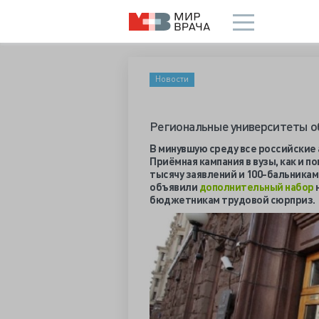
Новости
Региональные университеты о
В минувшую среду все российские
Приёмная кампания в вузы, как и п
тысячу заявлений и 100-бальникам
объявили
дополнительный набор
бюджетникам трудовой сюрприз.