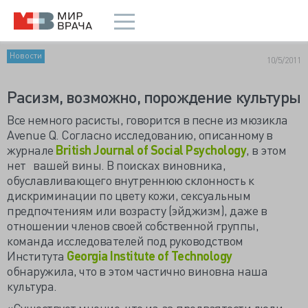
Новости
10/5/2011
Расизм, возможно, порождение культуры
Все немного расисты, говорится в песне из мюзикла
Avenue Q. Согласно исследованию, описанному в
журнале
British Journal of Social Psychology
, в этом
нет вашей вины. В поисках виновника,
обуславливающего внутреннюю склонность к
дискриминации по цвету кожи, сексуальным
предпочтениям или возрасту (эйджизм), даже в
отношении членов своей собственной группы,
команда исследователей под руководством
Института
Georgia Institute of Technology
обнаружила, что в этом частично виновна наша
культура.
«Существует мнение, что из-за предвзятости люди