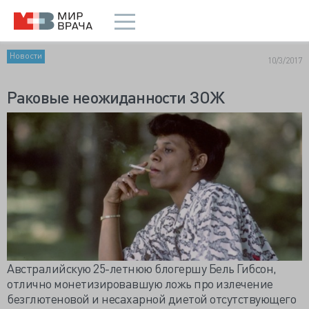
Новости
10/3/2017
Раковые неожиданности ЗОЖ
Австралийскую 25-летнюю блогершу Бель Гибсон,
отлично монетизировавшую ложь про излечение
безглютеновой и несахарной диетой отсутствующего