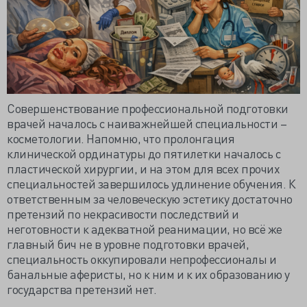
Совершенствование профессиональной подготовки
врачей началось с наиважнейшей специальности –
косметологии. Напомню, что пролонгация
клинической ординатуры до пятилетки началось с
пластической хирургии, и на этом для всех прочих
специальностей завершилось удлинение обучения. К
ответственным за человеческую эстетику достаточно
претензий по некрасивости последствий и
неготовности к адекватной реанимации, но всё же
главный бич не в уровне подготовки врачей,
специальность оккупировали непрофессионалы и
банальные аферисты, но к ним и к их образованию у
государства претензий нет.