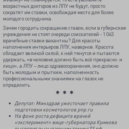
возрастных докторов из ЛПУ не будут, просто
сократят им ставки, освобождая место для более
молодого сотрудника.
Зачем городить сокращение ставок, если в губернские
учреждения не стоят очереди соискателей - 1 063
врачебные ставки вакантны? Для красоты
наполнения интерьеров ЛПУ, наверное. Красота
обладает великой силой, к ней тянутся и пытаются
удержать, «в человеке должно быть всё прекрасно: и
лицо», а ЛПУ – лицо здравоохранения, оно должно
быть молодым и прытким, наполненность
профессиональными знаниями на глазок не
определить.
Депутат: Минздрав ужесточает правила
подготовки косметологов pnp.ru
На фоне роста дефицита врачей
«эксперимент» вице-губернатора Куимова
выглядит вызывающим томикс33.рф