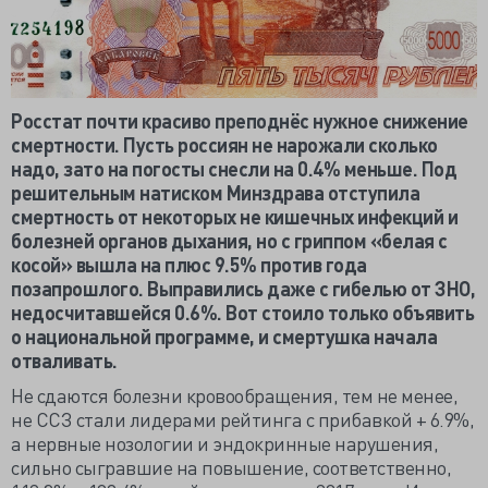
Росстат почти красиво преподнёс нужное снижение
смертности. Пусть россиян не нарожали сколько
надо, зато на погосты снесли на 0.4% меньше. Под
решительным натиском Минздрава отступила
смертность от некоторых не кишечных инфекций и
болезней органов дыхания, но с гриппом «белая с
косой» вышла на плюс 9.5% против года
позапрошлого. Выправились даже с гибелью от ЗНО,
недосчитавшейся 0.6%. Вот стоило только объявить
о национальной программе, и смертушка начала
отваливать.
Не сдаются болезни кровообращения, тем не менее,
не ССЗ стали лидерами рейтинга с прибавкой + 6.9%,
а нервные нозологии и эндокринные нарушения,
сильно сыгравшие на повышение, соответственно,