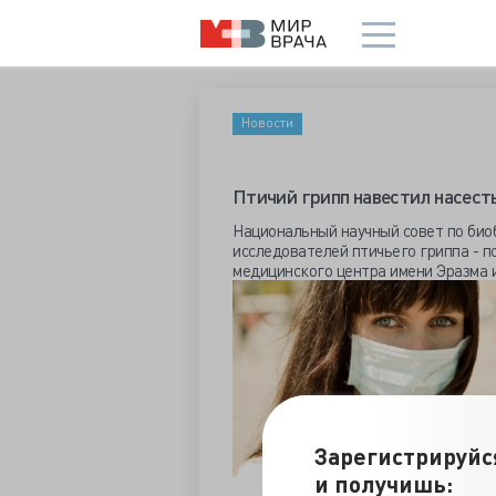
Новости
Птичий грипп навестил насест
Национальный научный совет по био
исследователей птичьего гриппа - п
медицинского центра имени Эразма и
Зарегистрируйс
и получишь: