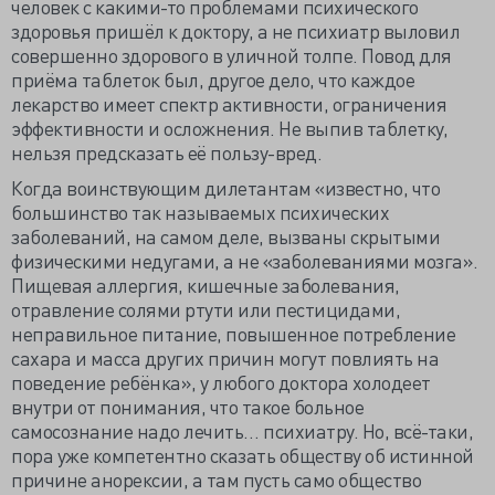
человек с какими-то проблемами психического
здоровья пришёл к доктору, а не психиатр выловил
совершенно здорового в уличной толпе. Повод для
приёма таблеток был, другое дело, что каждое
лекарство имеет спектр активности, ограничения
эффективности и осложнения. Не выпив таблетку,
нельзя предсказать её пользу-вред.
Когда воинствующим дилетантам «известно, что
большинство так называемых психических
заболеваний, на самом деле, вызваны скрытыми
физическими недугами, а не «заболеваниями мозга».
Пищевая аллергия, кишечные заболевания,
отравление солями ртути или пестицидами,
неправильное питание, повышенное потребление
сахара и масса других причин могут повлиять на
поведение ребёнка», у любого доктора холодеет
внутри от понимания, что такое больное
самосознание надо лечить… психиатру. Но, всё-таки,
пора уже компетентно сказать обществу об истинной
причине анорексии, а там пусть само общество