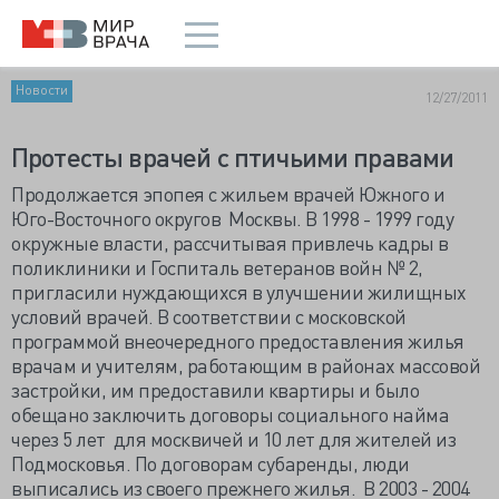
Новости
12/27/2011
Протесты врачей с птичьими правами
Продолжается эпопея с жильем врачей Южного и
Юго-Восточного округов Москвы. В 1998 - 1999 году
окружные власти, рассчитывая привлечь кадры в
поликлиники и Госпиталь ветеранов войн № 2,
пригласили нуждающихся в улучшении жилищных
условий врачей. В соответствии с московской
программой внеочередного предоставления жилья
врачам и учителям, работающим в районах массовой
застройки, им предоставили квартиры и было
обещано заключить договоры социального найма
через 5 лет для москвичей и 10 лет для жителей из
Подмосковья. По договорам субаренды, люди
выписались из своего прежнего жилья. В 2003 - 2004