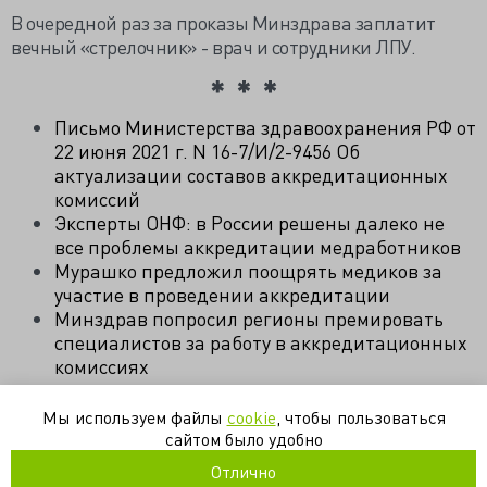
В очередной раз за проказы Минздрава заплатит
вечный «стрелочник» - врач и сотрудники ЛПУ.
Письмо Министерства здравоохранения РФ от
22 июня 2021 г. N 16-7/И/2-9456 Об
актуализации составов аккредитационных
комиссий
Эксперты ОНФ: в России решены далеко не
все проблемы аккредитации медработников
Мурашко предложил поощрять медиков за
участие в проведении аккредитации
Минздрав попросил регионы премировать
специалистов за работу в аккредитационных
комиссиях
Мы используем файлы
cookie
, чтобы пользоваться
аккредитация
комиссия
минздрав
оплата труда
сайтом было удобно
сертификация
Отлично