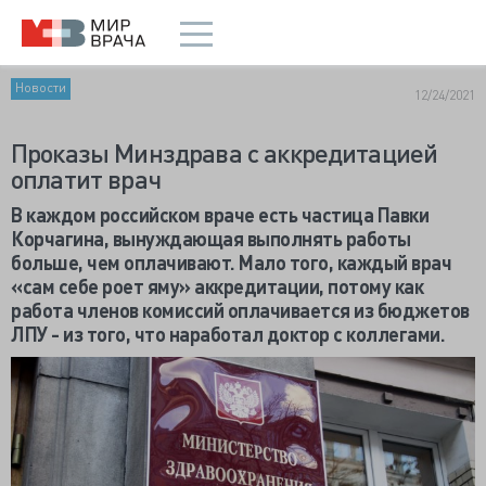
Новости
12/24/2021
Проказы Минздрава с аккредитацией
оплатит врач
В каждом российском враче есть частица Павки
Корчагина, вынуждающая выполнять работы
больше, чем оплачивают. Мало того, каждый врач
«сам себе роет яму» аккредитации, потому как
работа членов комиссий оплачивается из бюджетов
ЛПУ - из того, что наработал доктор с коллегами.