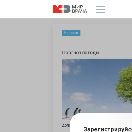
Новости
Прогноз погоды
долларов, иначе природа обрушит н
Зарегистрируйс