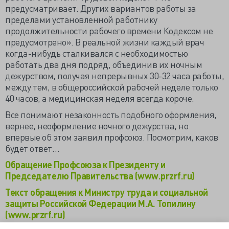
предусматривает. Других вариантов работы за
пределами установленной работнику
продолжительности рабочего времени Кодексом не
предусмотрено». В реальной жизни каждый врач
когда-нибудь сталкивался с необходимостью
работать два дня подряд, объединив их ночным
дежурством, получая непрерывных 30-32 часа работы,
между тем, в общероссийской рабочей неделе только
40 часов, а медицинская неделя всегда короче.
Все понимают незаконность подобного оформления,
вернее, неоформление ночного дежурства, но
впервые об этом заявил профсоюз. Посмотрим, каков
будет ответ…
Обращение Профсоюза к Президенту и
Председателю Правительства (www.przrf.ru)
Текст обращения к Министру труда и социальной
защиты Российской Федерации М.А. Топилину
(www.przrf.ru)