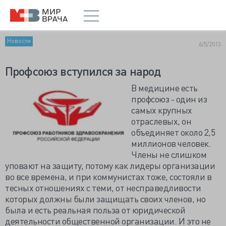
Новости
6/5/2013
Профсоюз вступился за народ
В медицине есть
профсоюз - один из
самых крупных
отраслевых, он
объединяет около 2,5
миллионов человек.
Члены не слишком
уповают на защиту, потому как лидеры организации
во все времена, и при коммунистах тоже, состояли в
тесных отношениях с теми, от несправедливости
которых должны были защищать своих членов, но
была и есть реальная польза от юридической
деятельности общественной организации. И это не