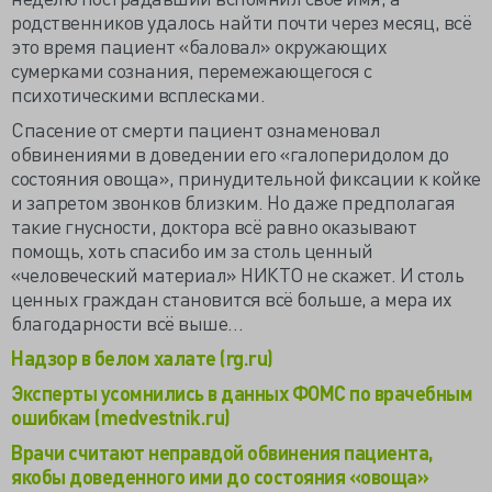
родственников удалось найти почти через месяц, всё
это время пациент «баловал» окружающих
сумерками сознания, перемежающегося с
психотическими всплесками.
Спасение от смерти пациент ознаменовал
обвинениями в доведении его «галоперидолом до
состояния овоща», принудительной фиксации к койке
и запретом звонков близким. Но даже предполагая
такие гнусности, доктора всё равно оказывают
помощь, хоть спасибо им за столь ценный
«человеческий материал» НИКТО не скажет. И столь
ценных граждан становится всё больше, а мера их
благодарности всё выше…
Надзор в белом халате (rg.ru)
Эксперты усомнились в данных ФОМС по врачебным
ошибкам (medvestnik.ru)
Врачи считают неправдой обвинения пациента,
якобы доведенного ими до состояния «овоща»