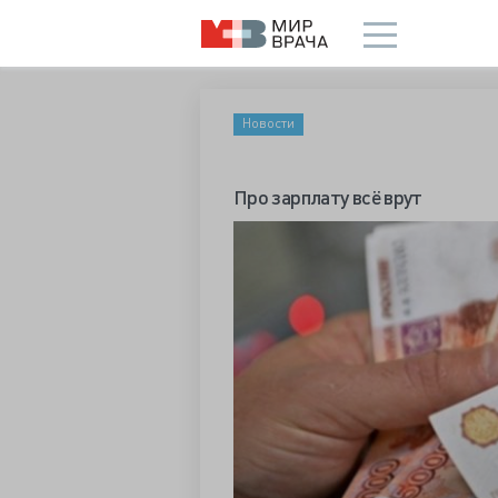
Новости
Про зарплату всё врут