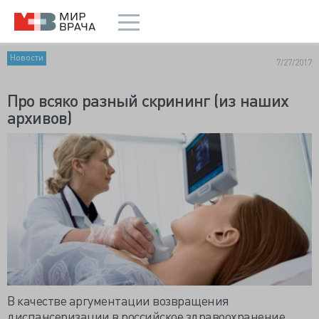
Новости
7/27/2017
Про всяко разный скрининг (из наших
архивов)
В качестве аргументации возвращения
диспансеризации в российское здравоохранение